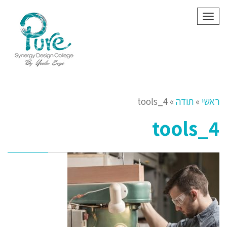
תפריט
ראשי
»
תודה
»
tools_4
tools_4