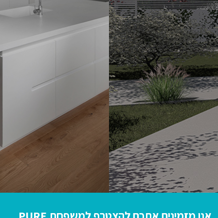
אנו מזמינים אתכם להצטרף למשפחת PURE…