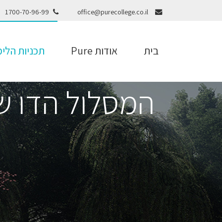
1700-70-96-99
office@purecollege.co.il
בית
אודות Pure
תכניות הלימ
המסלול הדו ש