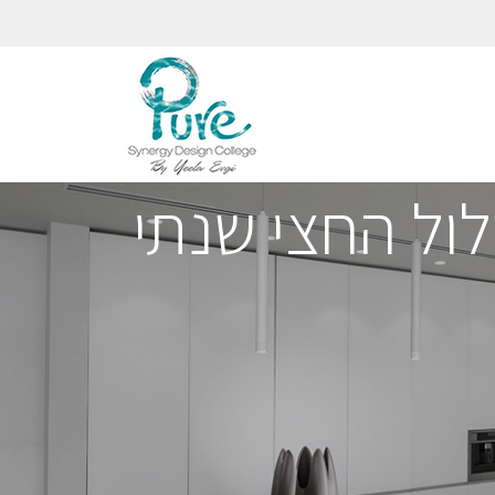
ול החצי שנתי