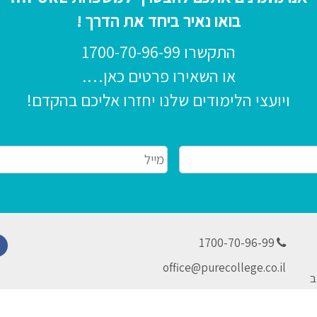
בואו נאיר ביחד את הדרך !
התקשרו
1700-70-96-99
או השאירו פרטים כאן….
ויועצי הלימודים שלנו יחזרו אליכם בהקדם!
מייל
*
1700-70-96-99
ok
office@purecollege.co.il
ב