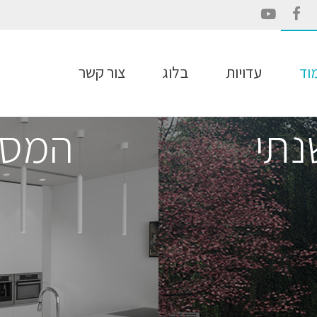
YouTube
Facebook
וד
עדויות
בלוג
צור קשר
נתי
המסל