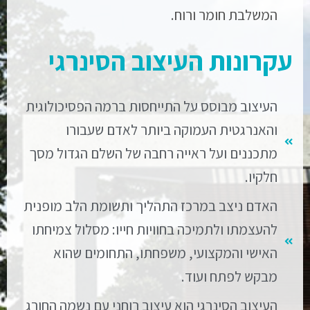
המשלבת חומר ורוח.
עקרונות העיצוב הסינרגי
העיצוב מבוסס על התייחסות ברמה הפסיכולוגית
והאנרגטית העמוקה ביותר לאדם שעבורו
מתכננים ועל ראייה רחבה של השלם הגדול מסך
חלקיו.
האדם ניצב במרכז התהליך ותשומת הלב מופנית
להעצמתו ולתמיכה בחוויות חייו: מסלול צמיחתו
האישי והמקצועי, משפחתו, התחומים שהוא
מבקש לפתח ועוד.
העיצוב הסינרגי הוא עיצוב רוחני עם נשמה החורג