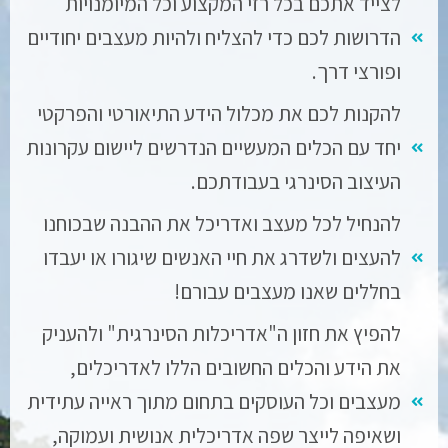
לצייד אתכם בכל רזי המקצוע וכל המיומנויות
הדרושות לכם כדי להצליח ולהיות מעצבים יחודיים
ופורצי דרך.
להקנות לכם את מכלול הידע התיאורטי והפרקטי
יחד עם הכלים המעשיים הנדרשים ליישום עקרונות
העיצוב הסינרגי בעבודתכם.
להנחיל לכל מעצב ואדריכל את ההבנה שבכוחנו
להעצים ולשדרג את חיי האנשים שיגורו או יעבדו
בחללים שאנו מעצבים עבורם!
להפיץ את חזון ה"אדריכלות הסינרגית" ולהעניק
את הידע והכלים החשובים הללו לאדריכלים,
מעצבים וכל העוסקים בתחום מתוך ראייה עתידית
ושאיפה לייצר שפה אדריכלית אנושית ועמוקה,