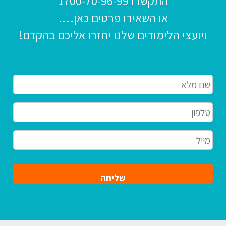
התקשרו
1700-70-96-99
או השאירו פרטים כאן….
ויועצי הלימודים שלנו יחזרו אליכם בהקדם!
שם
מלא
*
*
Phone
מייל
*