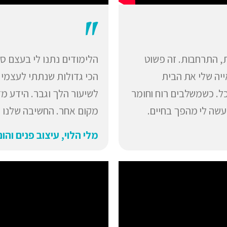
"
ת, התרחבות. זה פשוט
הלימודים נתנו לי בעצם 
יה שלי את הבית
הכי גדולות שנתתי לעצמי 
כל. כשמשלבים רוח וחומר
לשיעור הלך וגבר. הידע מ
עשה לי מהפך בחיים.
מקום אחר. החשיבה שלנו ה
מלי הלוי, עיצוב פנים והום