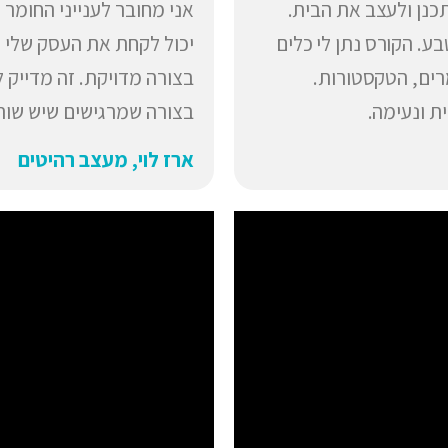
כנן ולעצב את הבית.
אני מחובר לענייני החומר ו
ע. הקורס נתן לי כלים
יכול לקחת את העסק שלי 
רים, הטקסטורות.
בצורה מדויקת. זה מדייק 
ת ונעימה.
בצורה שמרגישים שיש שות
ארז לוי, מעצב רהיטים