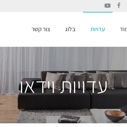
YouTube
Facebook
וד
עדויות
בלוג
צור קשר
עדויות וידאו