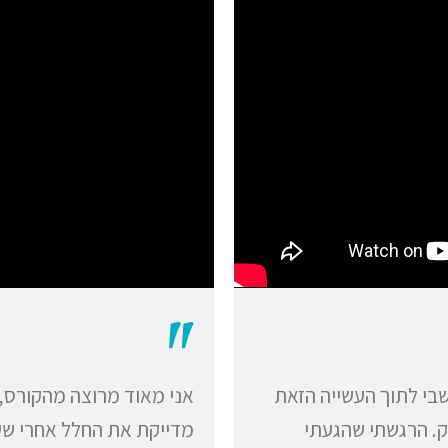
"
שבי לתוך העשייה הזאת
אני מאוד מרוצה מהקורס, 
ק. הרגשתי שהגעתי
מדייקת את החלל אחרי שעש