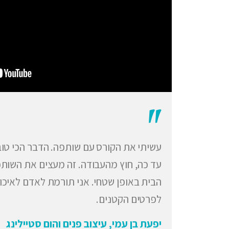
"
עשיתי את הקורס עם שותפה. הדבר הכי טוב
עד כה, חוץ מהעבודה. זה מעצים את השותפ
הבית באופן שטחי. אני תורמת לאדם לאיכות 
לפרטים הקטנים.
יפעת בן עמי, עיצוב פנים והום סטיילינג