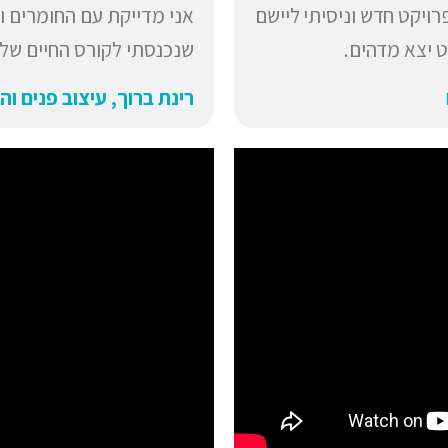
ויקט חדש וניסיתי ליישם
אני מדייקת עם החומרים 
ט יצא מדהים.
שנכנסתי לקורס החיים שלי 
רינת ברוך, עיצוב פנים וה