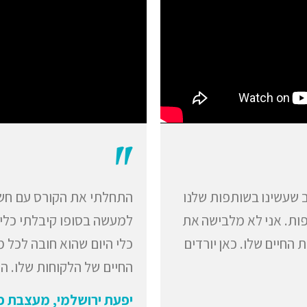
"
 שעשינו בשותפות שלנו
התחלתי את הקורס עם חששו
ות. אני לא מלבישה את
למעשה בסופו קיבלתי כלים 
החיים שלו. כאן יורדים
כלי היום שהוא חובה לכל 
החיים של הלקוחות שלו. הק
יפעת ירושלמי, מעצבת פ