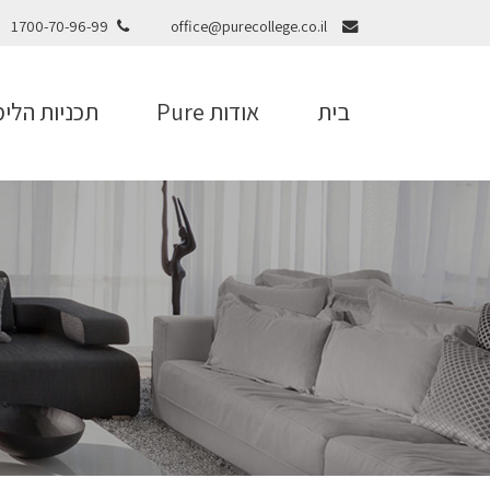
1700-70-96-99
office@purecollege.co.il
בית
אודות Pure
תכניות הלימ