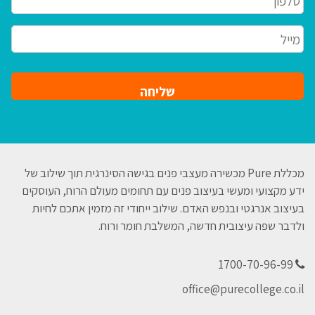
מייל
*
מכללת Pure מכשירה מעצבי פנים בגישה הסינרגית תוך שילוב של
ידע מקצועי ומעשי בעיצוב פנים עם תחומים מעולם הרוח, העוסקים
בעיצוב אנרגטי ובנפש האדם. שילוב ייחודי זה מזמין אתכם לחיות
ולדבר שפה עיצובית חדשה, המשלבת חומר ורוח.
1700-70-96-99
office@purecollege.co.il