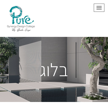
תפריט
בלוג