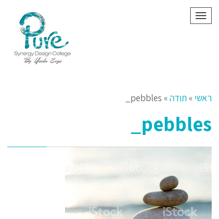
תפריט
ראשי
»
תודה
»
pebbles_
pebbles_