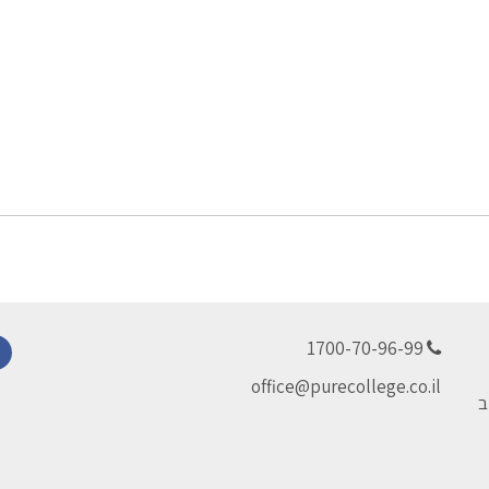
1700-70-96-99
ok
office@purecollege.co.il
ב