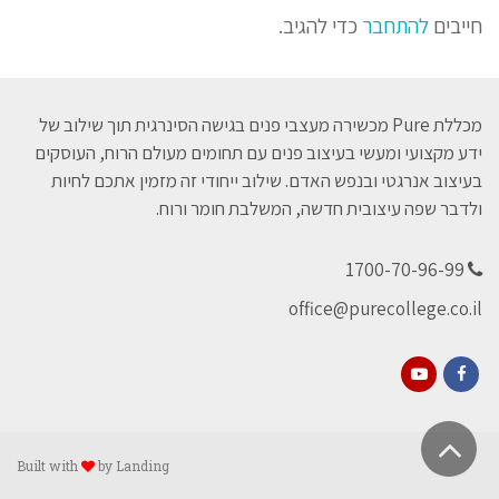
חייבים
להתחבר
כדי להגיב.
מכללת Pure מכשירה מעצבי פנים בגישה הסינרגית תוך שילוב של
ידע מקצועי ומעשי בעיצוב פנים עם תחומים מעולם הרוח, העוסקים
בעיצוב אנרגטי ובנפש האדם. שילוב ייחודי זה מזמין אתכם לחיות
ולדבר שפה עיצובית חדשה, המשלבת חומר ורוח.
1700-70-96-99
office@purecollege.co.il
YouTube
Facebook
גלילה
Built with
by
Landing
לראש