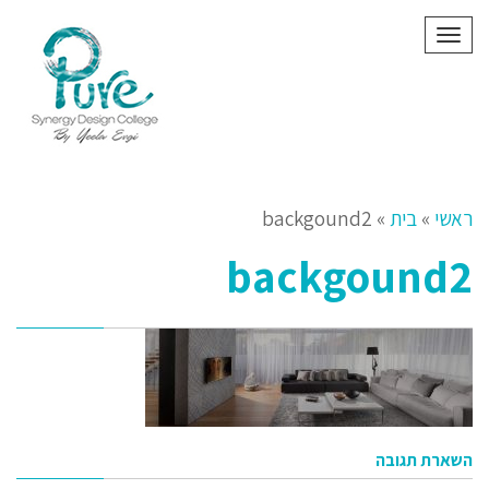
תפריט
ראשי
»
בית
»
backgound2
backgound2
השארת תגובה